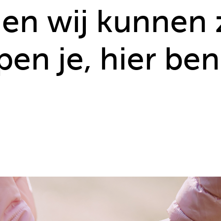
 en wij kunnen
en je, hier ben 