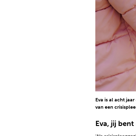
Eva is al acht jaa
van een crisisple
Eva, jij ben