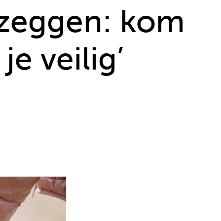
 zeggen: kom
je veilig’