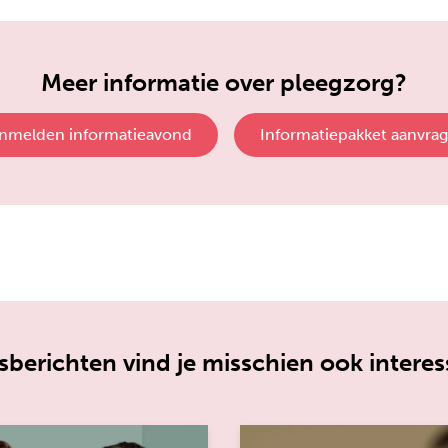
Meer informatie over pleegzorg?
nmelden informatieavond
Informatiepakket aanvra
berichten vind je misschien ook interes