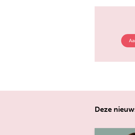
Aa
Deze nieuws