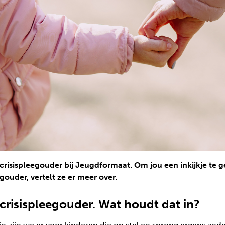
r crisispleegouder bij Jeugdformaat. Om jou een inkijkje te g
egouder, vertelt ze er meer over.
t crisispleegouder. Wat houdt dat in?