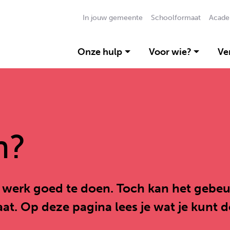
In jouw gemeente
Schoolformaat
Acade
Onze hulp
Voor wie?
Ve
n?
werk goed te doen. Toch kan het gebeur
t. Op deze pagina lees je wat je kunt d