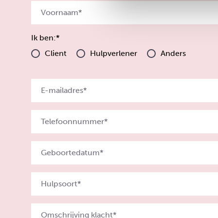
Ik ben:*
Client
Hulpverlener
Anders