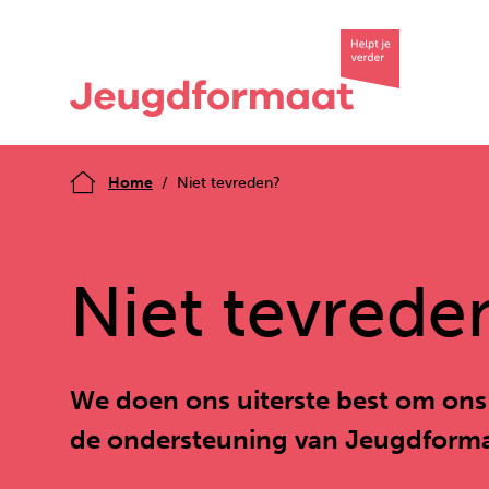
Home
Niet tevreden?
Niet tevrede
We doen ons uiterste best om ons 
de ondersteuning van Jeugdformaa