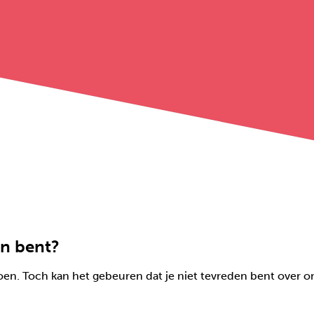
en bent?
oen. Toch kan het gebeuren dat je niet tevreden bent over 