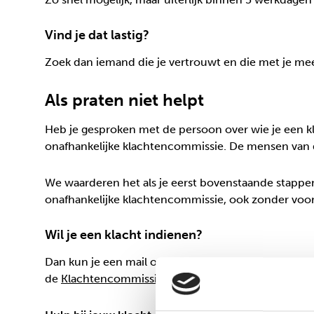
Vind je dat lastig?
Zoek dan iemand die je vertrouwt en die met je m
Als praten niet helpt
Heb je gesproken met de persoon over wie je een kl
onafhankelijke klachtencommissie. De mensen van 
We waarderen het als je eerst bovenstaande stappen
onafhankelijke klachtencommissie, ook zonder voo
Wil je een klacht indienen?
Dan kun je een mail of een brief schrijven aan de k
de
Klachtencommissie Jeugdhulp Zuid Holland
.