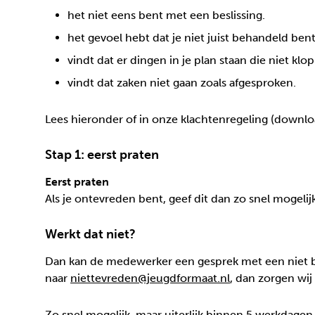
het niet eens bent met een beslissing.
het gevoel hebt dat je niet juist behandeld bent
vindt dat er dingen in je plan staan die niet klo
vindt dat zaken niet gaan zoals afgesproken.
Lees hieronder of in onze klachtenregeling (downl
Stap 1: eerst praten
Eerst praten
Als je ontevreden bent, geef dit dan zo snel mogelij
Werkt dat niet?
Dan kan de medewerker een gesprek met een niet bet
naar
niettevreden@jeugdformaat.nl
, dan zorgen wij
Zo snel mogelijk, maar uiterlijk binnen 5 werkdag