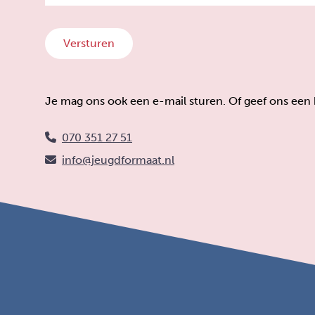
Versturen
Je mag ons ook een e-mail sturen. Of geef ons een be
070 351 27 51
info@jeugdformaat.nl