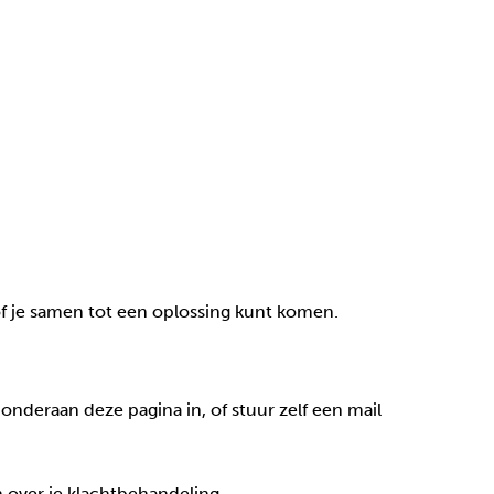
k of je samen tot een oplossing kunt komen.
nderaan deze pagina in, of stuur zelf een mail
 over je klachtbehandeling.