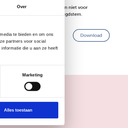
Over
 mensen van Jeugdstem werken niet voor
lees je alle informatie over Jeugdstem.
 media te bieden en om ons
Download
ze partners voor social
nformatie die u aan ze heeft
Marketing
Alles toestaan