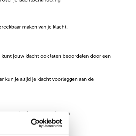
reekbaar maken van je klacht.
e kunt jouw klacht ook laten beoordelen door een
kun je altijd je klacht voorleggen aan de
klacht vind je op de pagina van