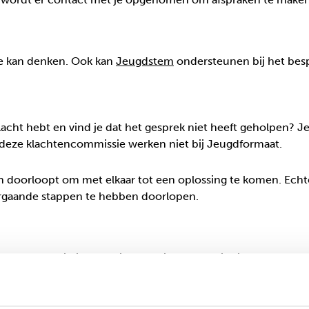
ee kan denken. Ook kan
Jeugdstem
ondersteunen bij het besp
acht hebt en vind je dat het gesprek niet heeft geholpen? J
deze klachtencommissie werken niet bij Jeugdformaat.
 doorloopt om met elkaar tot een oplossing te komen. Echter 
rgaande stappen te hebben doorlopen.
lachtencommissie. Meer informatie over het indienen van een 