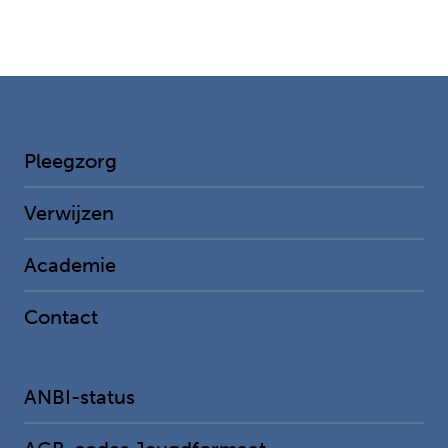
Pleegzorg
Verwijzen
Academie
Contact
ANBI-status