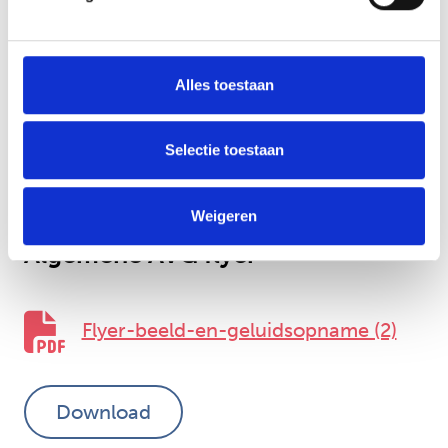
Alles toestaan
Bekijk de flyer beeld- en geluidsopname
Selectie toestaan
Download
Weigeren
Algemene AVG flyer
Flyer-beeld-en-geluidsopname (2)
Download