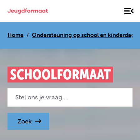
Home
Ondersteuning op school en kinderdag­ver
SCHOOLFORMAAT
Zoek