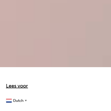
Lees voor
Dutch
▼