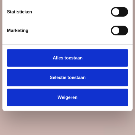
Statistieken
Marketing
Alles toestaan
Selectie toestaan
Weigeren