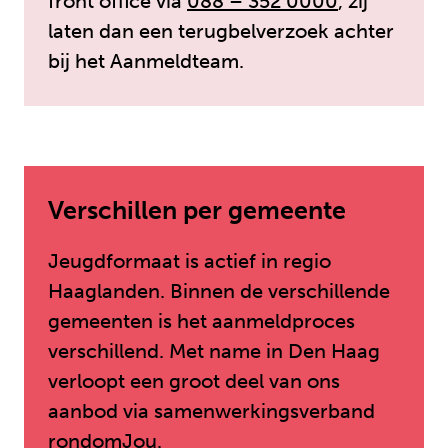
front office via
088 – 352 0000
, zij
laten dan een terugbelverzoek achter
bij het Aanmeldteam.
Verschillen per gemeente
Jeugdformaat is actief in regio
Haaglanden. Binnen de verschillende
gemeenten is het aanmeldproces
verschillend. Met name in Den Haag
verloopt een groot deel van ons
aanbod via samenwerkingsverband
rondomJou.