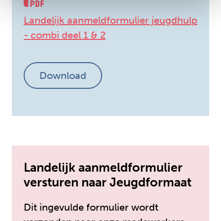
Landelijk aanmeldformulier jeugdhulp
- combi deel 1 & 2
Download
Landelijk aanmeldformulier
versturen naar Jeugdformaat
Dit ingevulde formulier wordt