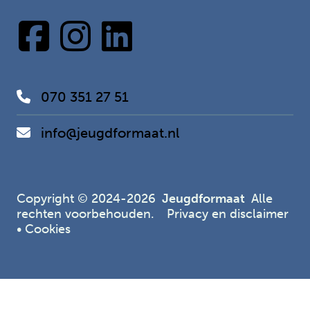
070 351 27 51
info@jeugdformaat.nl
Copyright © 2024-2026
Jeugdformaat
Alle
rechten voorbehouden.
Privacy en disclaimer
•
Cookies