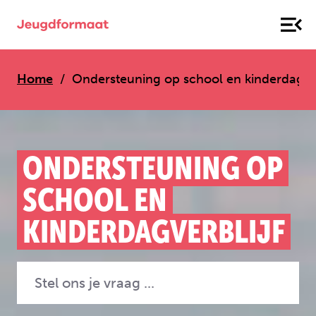
Home
Ondersteuning op school en kinderdag­ver
ONDERSTEUNING OP
SCHOOL EN
KINDERDAG­VERBLIJF