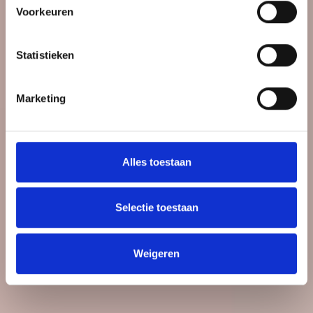
Voorkeuren
Statistieken
Marketing
Alles toestaan
Selectie toestaan
Weigeren