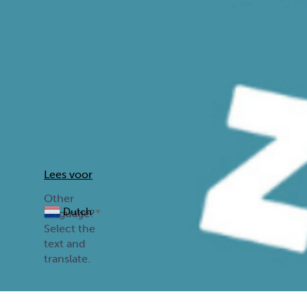
Lees voor
Dutch
▼