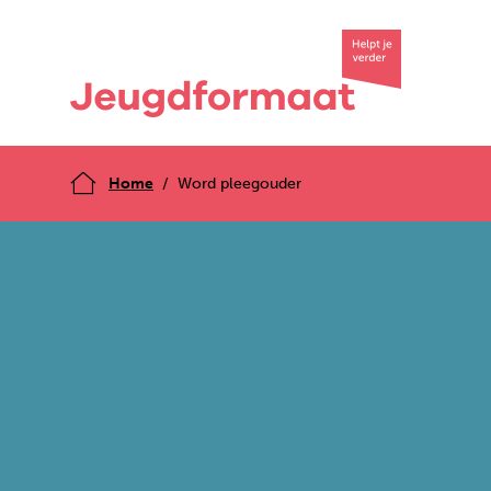
Home
Word pleegouder