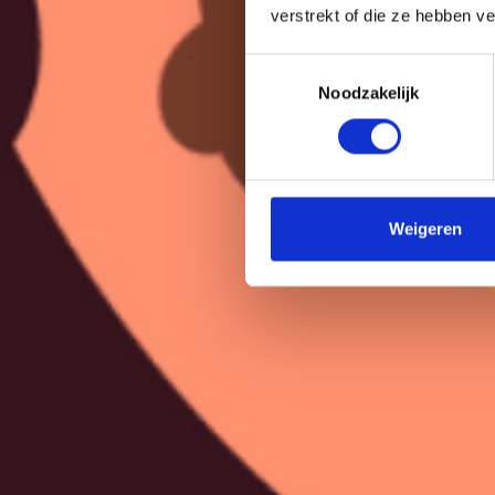
verstrekt of die ze hebben v
Toestemmingsselectie
Noodzakelijk
Weigeren