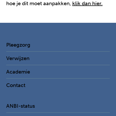
hoe je dit moet aanpakken,
klik dan hier.
Pleegzorg
Verwijzen
Academie
Contact
ANBI-status