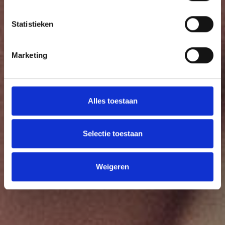
Statistieken
Marketing
Alles toestaan
Selectie toestaan
Weigeren