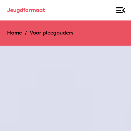
Home
Voor pleegouders