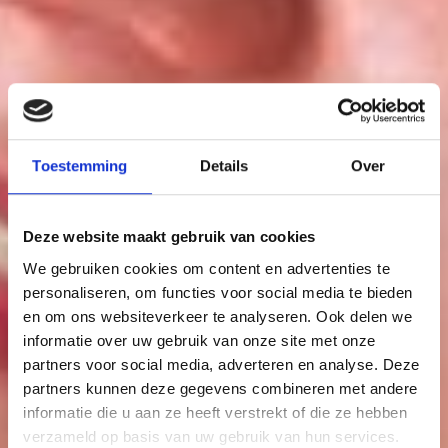
Toestemming
Details
Over
Deze website maakt gebruik van cookies
We gebruiken cookies om content en advertenties te
personaliseren, om functies voor social media te bieden
INFORMATIE EN HULP
en om ons websiteverkeer te analyseren. Ook delen we
informatie over uw gebruik van onze site met onze
VOOR PLEEGOUDERS
partners voor social media, adverteren en analyse. Deze
partners kunnen deze gegevens combineren met andere
informatie die u aan ze heeft verstrekt of die ze hebben
verzameld op basis van uw gebruik van hun services.