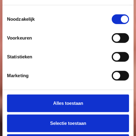
Toestemmingsselectie
Noodzakelijk
Zoek
Voorkeuren
Statistieken
Marketing
Alles toestaan
Selectie toestaan