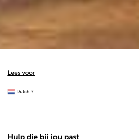
Lees voor
Dutch
▼
Hulp die bij jou past