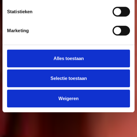
Statistieken
Marketing
Alles toestaan
Selectie toestaan
Weigeren