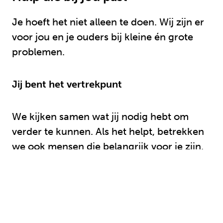
Je hoeft het niet alleen te doen. Wij zijn er
voor jou en je ouders bij kleine én grote
problemen.
Jij bent het vertrekpunt
We kijken samen wat jij nodig hebt om
verder te kunnen. Als het helpt, betrekken
we ook mensen die belangrijk voor je zijn,
zoals je ouders, familie of vrienden. Samen
werken we stap voor stap aan een
oplossing.