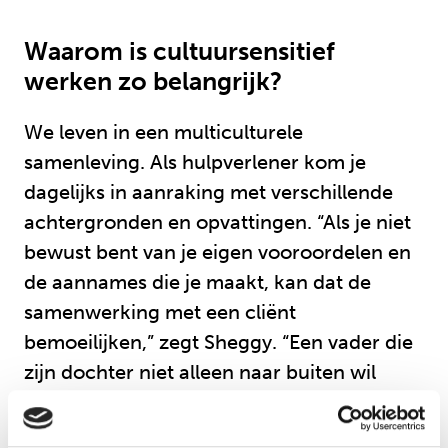
Waarom is cultuursensitief
werken zo belangrijk?
We leven in een multiculturele
samenleving. Als hulpverlener kom je
dagelijks in aanraking met verschillende
achtergronden en opvattingen. “Als je niet
bewust bent van je eigen vooroordelen en
de aannames die je maakt, kan dat de
samenwerking met een cliënt
bemoeilijken,” zegt Sheggy. “Een vader die
zijn dochter niet alleen naar buiten wil
laten gaan, doet dat misschien niet om
haar te beperken, maar juist om haar te