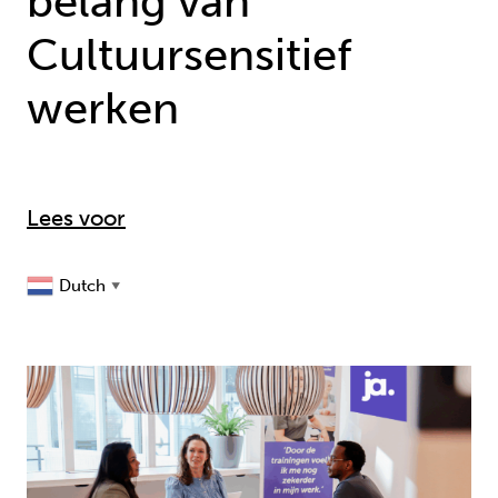
belang van
Cultuursensitief
werken
Lees voor
Dutch
▼