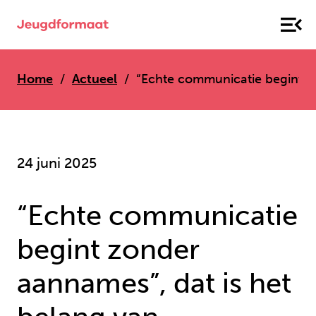
Home
Actueel
“Echte communicatie begint zo
24 juni 2025
“Echte communicatie
begint zonder
aannames”, dat is het