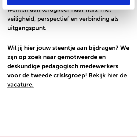
Onze focus blijft altijd: zo thuis mogelijk
werken aan terugkeer naar huis, met
veiligheid, perspectief en verbinding als
uitgangspunt.
Wil jij hier jouw steentje aan bijdragen? We
zijn op zoek naar gemotiveerde en
deskundige pedagogisch medewerkers
voor de tweede crisisgroep!
Bekijk hier de
vacature.