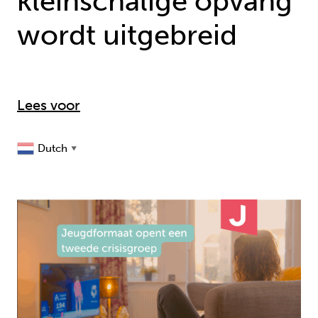
kleinschalige opvang
wordt uitgebreid
Lees voor
Dutch
▼