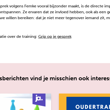
prek volgens Femke vooral bijzonder maakt, is de directe imp
ontspannen. Ze ervaren dat ze invloed hebben, ook als een ges
t we willen bereiken: dat je niet meer tegenover iemand zit,
tie over de training:
Grip op je gesprek
berichten vind je misschien ook interes