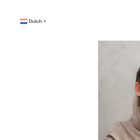
Dutch
▼