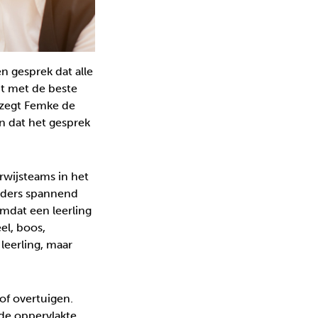
n gesprek dat alle
nt met de beste
 zegt Femke de
en dat het gesprek
rwijsteams in het
ouders spannend
omdat een leerling
el, boos,
 leerling, maar
of overtuigen.
 de oppervlakte