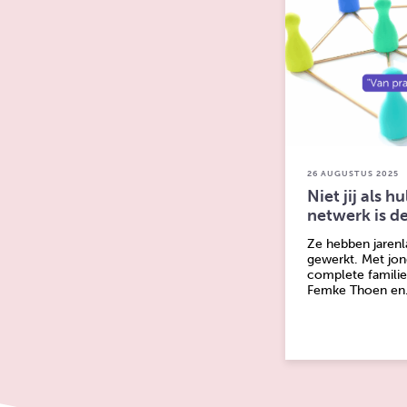
26 AUGUSTUS 2025
Niet jij als h
netwerk is d
Ze hebben jarenl
gewerkt. Met jon
complete familie
Femke Thoen e