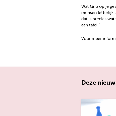
Wat Grip op je ges
mensen letterlijk 
dat is precies wa
aan tafel.”
Voor meer informa
Deze nieuws