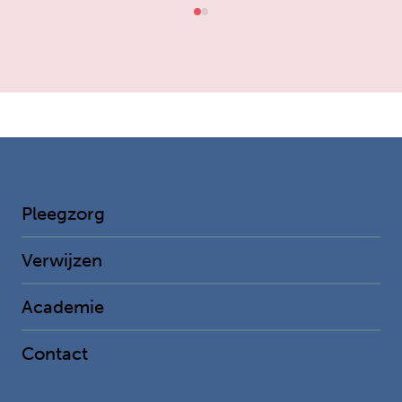
Pleegzorg
Verwijzen
Academie
Contact