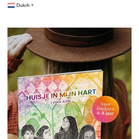
Dutch
▼