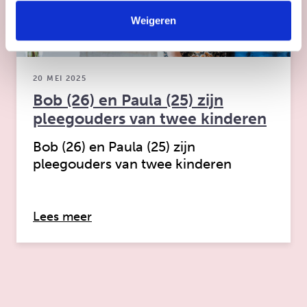
Weigeren
20 MEI 2025
Bob (26) en Paula (25) zijn
pleegouders van twee kinderen
Bob (26) en Paula (25) zijn
pleegouders van twee kinderen
over: Bob (26) en Paula (25) zijn ple
Lees meer