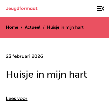
Home
Actueel
Huisje in mijn hart
23 februari 2026
Huisje in mijn hart
Lees voor