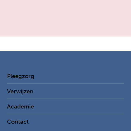
Pleegzorg
Verwijzen
Academie
Contact