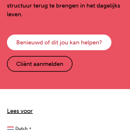
structuur terug te brengen in het dagelijks
leven.
Benieuwd of dit jou kan helpen?
Cliënt aanmelden
Lees voor
Dutch
▼