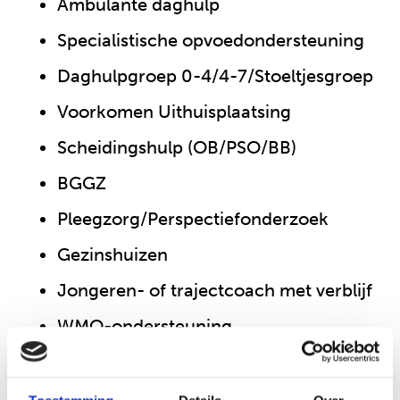
Ambulante daghulp
Specialistische opvoedondersteuning
Daghulpgroep 0-4/4-7/Stoeltjesgroep
Voorkomen Uithuisplaatsing
Scheidingshulp (OB/PSO/BB)
BGGZ
Pleegzorg/Perspectiefonderzoek
Gezinshuizen
Jongeren- of trajectcoach met verblijf
WMO-ondersteuning
Schoolmaatschappelijk werk