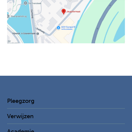
Pleegzorg
Verwijzen
Academie