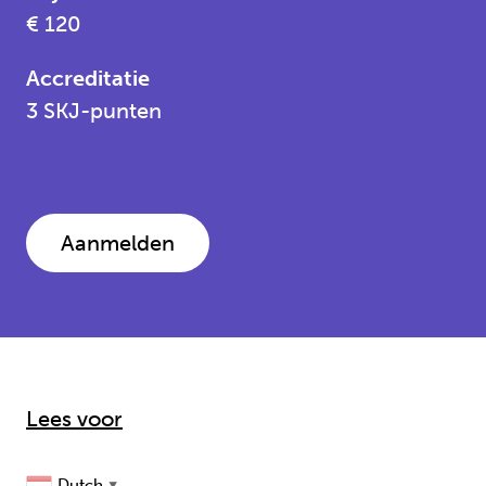
€ 120
Accreditatie
3 SKJ-punten
Aanmelden
Lees voor
Dutch
▼