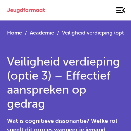
Home
Academie
Veiligheid verdieping (optie
Veiligheid verdieping
(optie 3) – Effectief
aanspreken op
gedrag
Wat is cognitieve dissonantie? Welke rol
speelt dit proces wanneer je iemand