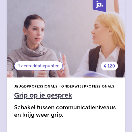
4 accreditatiepunten
€ 120
JEUGDPROFESSIONALS | ONDERWIJSPROFESSIONALS
Grip op je gesprek
Schakel tussen communicatieniveaus
en krijg weer grip.