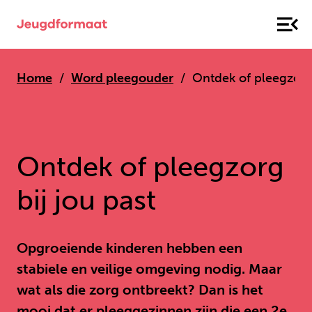
Home
Word pleegouder
Ontdek of pleegzorg 
Ontdek of pleegzorg
bij jou past
Opgroeiende kinderen hebben een
stabiele en veilige omgeving nodig. Maar
wat als die zorg ontbreekt? Dan is het
mooi dat er pleeggezinnen zijn die een 2e