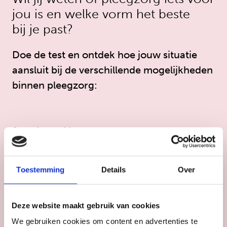
jou is en welke vorm het beste
bij je past?
Doe de test en ontdek hoe jouw situatie
aansluit bij de verschillende mogelijkheden
binnen pleegzorg:
Stap 1 van 11
Toestemming
Details
Over
1. Hoe ziet jouw thuissituatie eruit?*
Deze website maakt gebruik van cookies
We gebruiken cookies om content en advertenties te