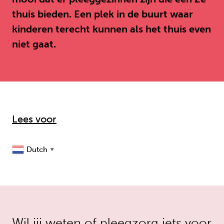
thuis bieden. Een plek in de buurt waar
kinderen terecht kunnen als het thuis even
niet gaat.
Lees voor
Dutch
▼
Wil jij weten of pleegzorg iets voor