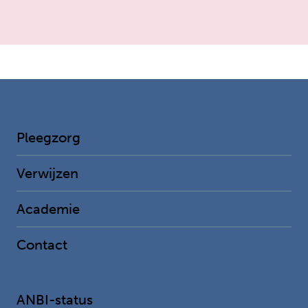
Pleegzorg
Verwijzen
Academie
Contact
ANBI-status