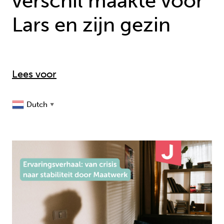
verschil maakte voor
Lars en zijn gezin
Lees voor
Dutch
▼