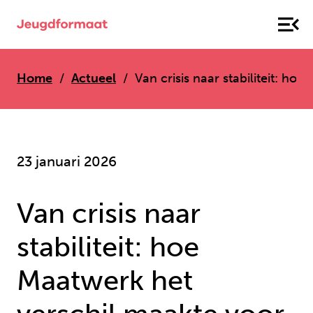
Home
Actueel
Van crisis naar stabiliteit: ho
23 januari 2026
Van crisis naar
stabiliteit: hoe
Maatwerk het