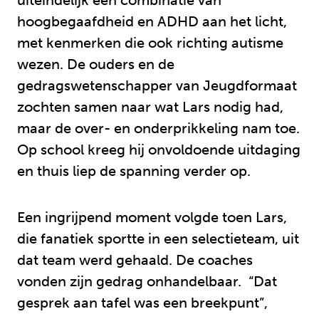
uiteindelijk een combinatie van
hoogbegaafdheid en ADHD aan het licht,
met kenmerken die ook richting autisme
wezen. De ouders en de
gedragswetenschapper van Jeugdformaat
zochten samen naar wat Lars nodig had,
maar de over- en onderprikkeling nam toe.
Op school kreeg hij onvoldoende uitdaging
en thuis liep de spanning verder op.
Een ingrijpend moment volgde toen Lars,
die fanatiek sportte in een selectieteam, uit
dat team werd gehaald. De coaches
vonden zijn gedrag onhandelbaar. “Dat
gesprek aan tafel was een breekpunt”,