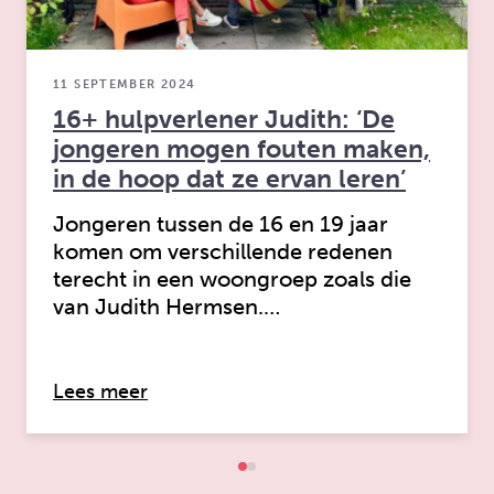
11 SEPTEMBER 2024
16+ hulpverlener Judith: ‘De
jongeren mogen fouten maken,
in de hoop dat ze ervan leren’
Jongeren tussen de 16 en 19 jaar
komen om verschillende redenen
terecht in een woongroep zoals die
van Judith Hermsen.…
over: 16+ hulpverlener Judith: ‘De j
Lees meer