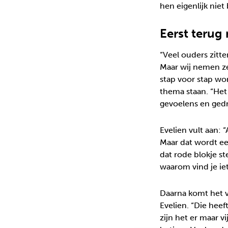
hen eigenlijk niet 
Eerst terug
“Veel ouders zitte
Maar wij nemen ze
stap voor stap wo
thema staan. “Het r
gevoelens en gedra
Evelien vult aan: “
Maar dat wordt ee
dat rode blokje s
waarom vind je iets
Daarna komt het vo
Evelien. “Die heef
zijn het er maar vi