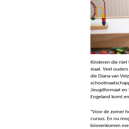
Kinderen die niet 
staat. Veel ouders
die Diana van Vel
schoolmaatschappe
Jeugdformaat en S
Engeland komt en 
“Voor de zomer he
cursus. En nu mog
binnenkomen met de