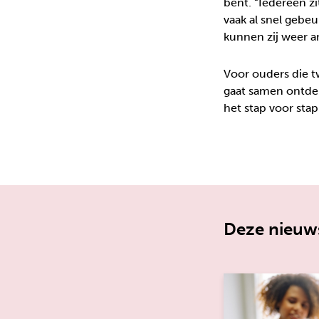
bent. “Iedereen zi
vaak al snel gebeu
kunnen zij weer a
Voor ouders die tw
gaat samen ontdek
het stap voor stap
Deze nieuws