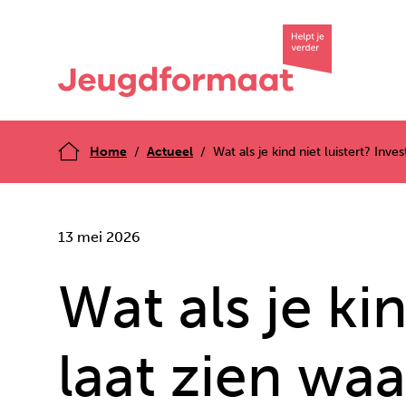
Home
Actueel
Wat als je kind niet luistert? Inve
13 mei 2026
Wat als je kin
laat zien waa