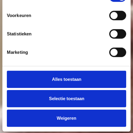
Voorkeuren
Statistieken
Marketing
Alles toestaan
Selectie toestaan
Weigeren