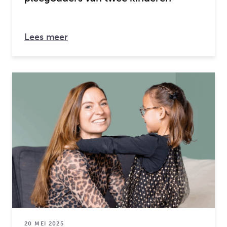
over: Bob (26) en Paula (25) zijn ple
Lees meer
20 MEI 2025