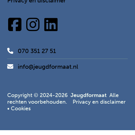
Privacy en disclaimer
070 351 27 51
info@jeugdformaat.nl
Copyright © 2024-2026
Jeugdformaat
Alle
rechten voorbehouden.
Privacy en disclaimer
•
Cookies