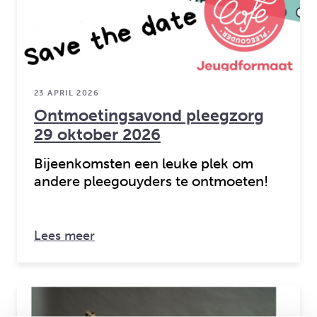
23 APRIL 2026
Ontmoetingsavond pleegzorg
29 oktober 2026
Bijeenkomsten een leuke plek om
andere pleegouyders te ontmoeten!
over: Ontmoetingsavond pleegzorg 2
Lees meer