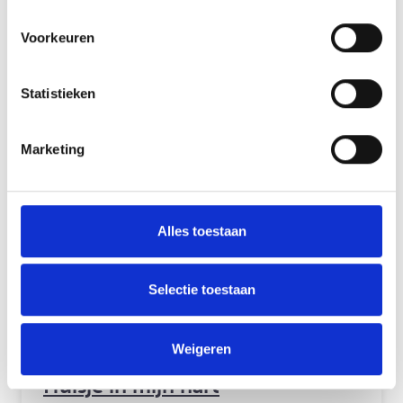
over: Weekend pleeggezin gezocht!
Lees meer
Voorkeuren
Statistieken
Marketing
Alles toestaan
Selectie toestaan
Weigeren
23 FEBRUARI 2026
Huisje in mijn hart