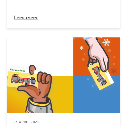
over: ADO ALL Star dag
Lees meer
23 APRIL 2026