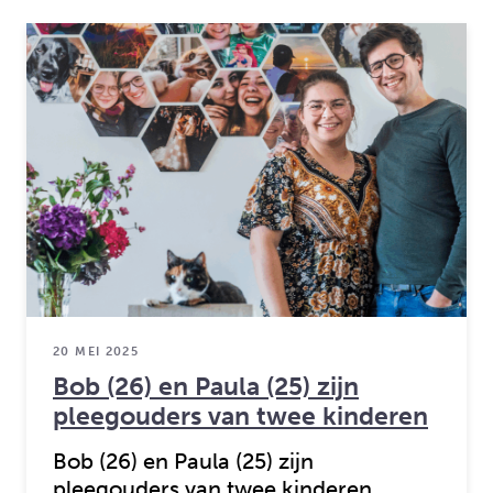
20 MEI 2025
Bob (26) en Paula (25) zijn
pleegouders van twee kinderen
Bob (26) en Paula (25) zijn
pleegouders van twee kinderen