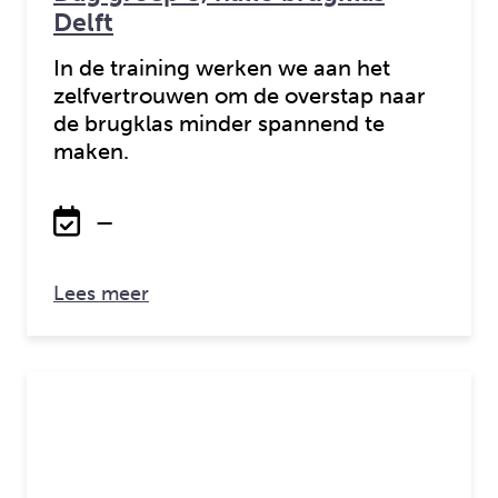
Delft
In de training werken we aan het
zelfvertrouwen om de overstap naar
de brugklas minder spannend te
maken.
—
over: Dag groep 8, hallo brugklas Del
Lees meer