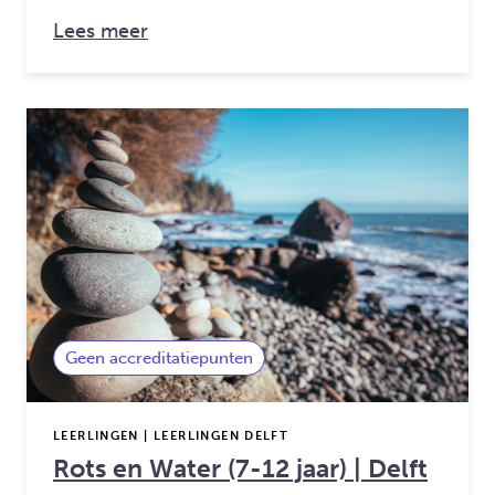
over: Houd je hoofd cool (8-12 jaar)| 
Lees meer
Geen accreditatiepunten
LEERLINGEN | LEERLINGEN DELFT
Rots en Water (7-12 jaar) | Delft