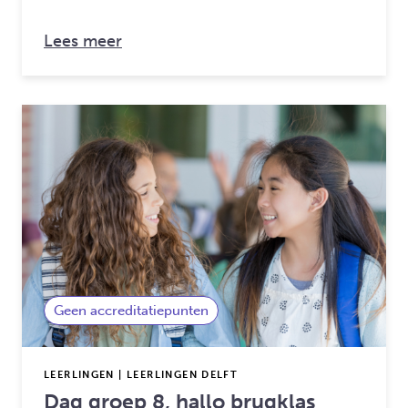
over: Schoolstress (8-12 jaar) | Delft
Lees meer
Geen accreditatiepunten
LEERLINGEN | LEERLINGEN DELFT
Dag groep 8, hallo brugklas