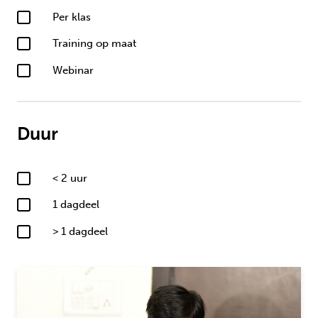
Per klas
Training op maat
Webinar
Duur
< 2 uur
1 dagdeel
> 1 dagdeel