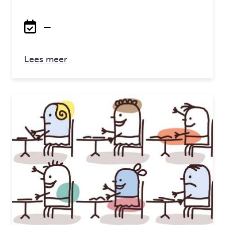
—
over: Klastraining: Dag groep 8, hallo
Lees meer