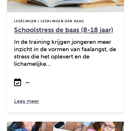
LEERLINGEN | LEERLINGEN DEN HAAG
Schoolstress de baas (8-18 jaar)
In de training krijgen jongeren meer
inzicht in de vormen van faalangst, de
stress die het oplevert en de
lichamelijke…
—
over: Schoolstress de baas (8-18 jaar)
Lees meer