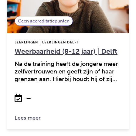
Geen accreditatiepunten
LEERLINGEN | LEERLINGEN DELFT
Weerbaarheid (8-12 jaar) | Delft
Na de training heeft de jongere meer
zelfvertrouwen en geeft zijn of haar
grenzen aan. Hierbij houdt hij of zij…
—
over: Weerbaarheid (8-12 jaar) | Delft
Lees meer