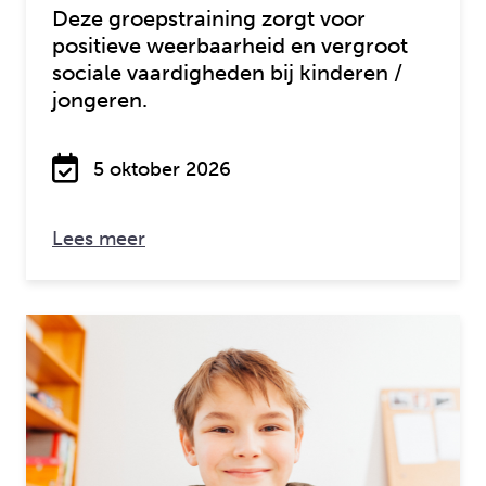
Deze groepstraining zorgt voor
positieve weerbaarheid en vergroot
sociale vaardigheden bij kinderen /
jongeren.
5 oktober 2026
over: Rots en Water (7-12 jaar) | Delft
Lees meer