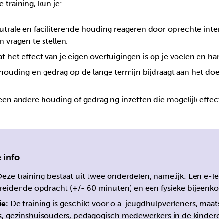
 training, kun je:
utrale en faciliterende houding reageren door oprechte inte
 vragen te stellen;
het effect van je eigen overtuigingen is op je voelen en ha
 houding en gedrag op de lange termijn bijdraagt aan het doel 
een andere houding of gedraging inzetten die mogelijk effect
 info
eze training bestaat uit twee onderdelen, namelijk: Een e-l
reidende opdracht (+/- 60 minuten) en een fysieke bijeenk
ie:
De training is geschikt voor o.a. jeugdhulpverleners, maat
s, gezinshuisouders, pedagogisch medewerkers in de kinder