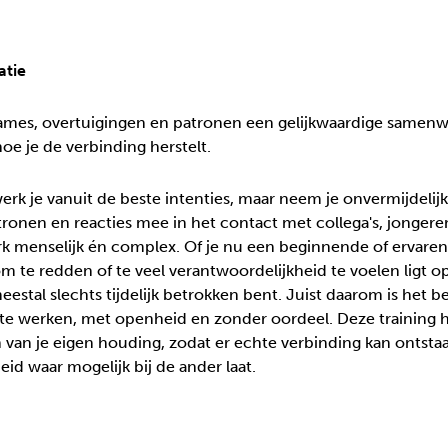
atie
mes, overtuigingen en patronen een gelijkwaardige samenw
oe je de verbinding herstelt.
erk je vanuit de beste intenties, maar neem je onvermijdelijk
tronen en reacties mee in het contact met collega's, jongere
k menselijk én complex. Of je nu een beginnende of ervaren
m te redden of te veel verantwoordelijkheid te voelen ligt op 
eestal slechts tijdelijk betrokken bent. Juist daarom is het b
 te werken, met openheid en zonder oordeel. Deze training h
van je eigen houding, zodat er echte verbinding kan ontstaa
id waar mogelijk bij de ander laat.