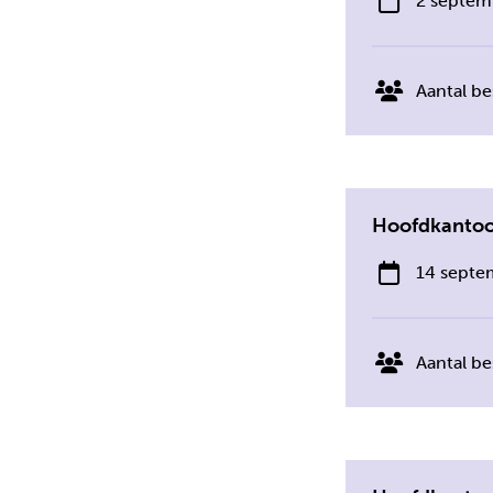
2 septem
Aantal be
Hoofdkantoor
14 septe
Aantal be