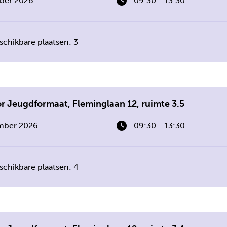
ber 2026
09:30 - 13:30
schikbare plaatsen: 3
 Jeugdformaat, Fleminglaan 12, ruimte 3.5
mber 2026
09:30 - 13:30
schikbare plaatsen: 4