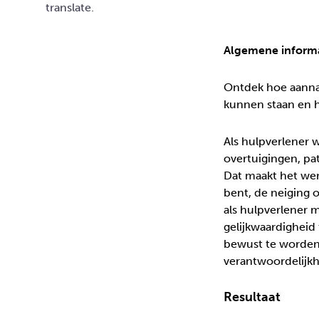
Algemene inform
Ontdek hoe aanna
kunnen staan en h
Als hulpverlener w
overtuigingen, pa
Dat maakt het wer
bent, de neiging o
als hulpverlener m
gelijkwaardigheid
bewust te worden 
verantwoordelijkhe
Resultaat