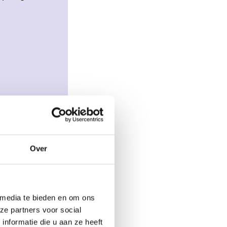
 Dat kan! Wij
p kantoor in
Over
e op maat.
 media te bieden en om ons
ze partners voor social
nformatie die u aan ze heeft