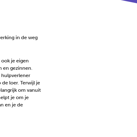
erking in de weg
 ook je eigen
n en gezinnen.
 hulpverlener
de loer. Terwijl je
elangrijk om vanuit
elpt je om je
n en je de