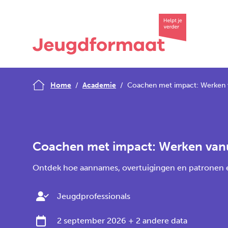
Home
Academie
Coachen met impact: Werken v
Coachen met impact: Werken vanu
Ontdek hoe aannames, overtuigingen en patronen ee
Jeugdprofessionals
2 september 2026
+ 2 andere data