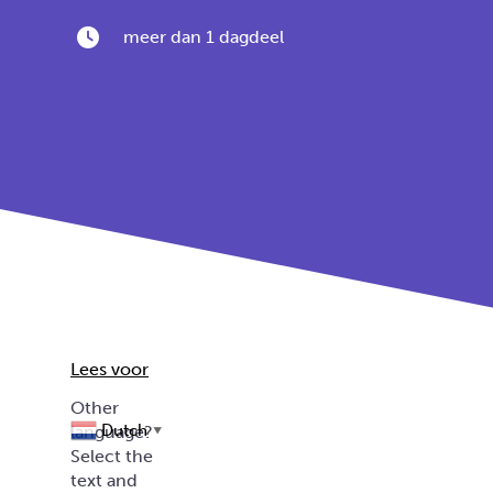
meer dan 1 dagdeel
Lees voor
Dutch
▼