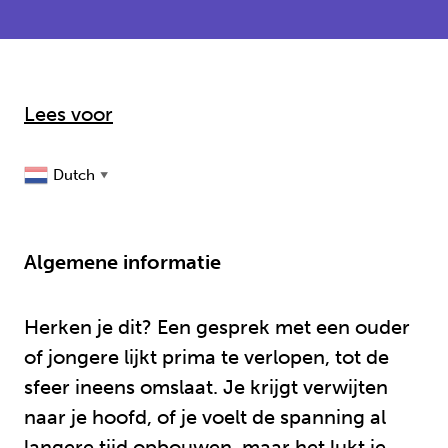
Lees voor
Dutch
▼
Algemene informatie
Herken je dit? Een gesprek met een ouder
of jongere lijkt prima te verlopen, tot de
sfeer ineens omslaat. Je krijgt verwijten
naar je hoofd, of je voelt de spanning al
langere tijd opbouwen, maar het lukt je