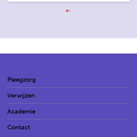
Pleegzorg
Verwijzen
Academie
Contact