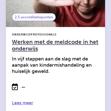
2,5 accreditatiepunten
ONDERWIJSPROFESSIONALS
Werken met de meldcode in het
onderwijs
In vijf stappen aan de slag met de
aanpak van kindermishandeling en
huiselijk geweld.
—
over: Werken met de meldcode in het
Lees meer